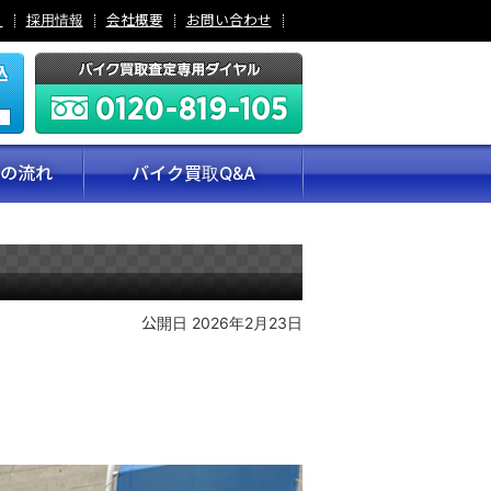
引
採用情報
会社概要
お問い合わせ
の流れ
バイク買取Q&A
公開日 2026年2月23日